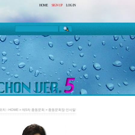
HOME
SIGN UP
LOG IN
위치 :
HOME
>
제5차 총동문회
>
총동문회장 인사말