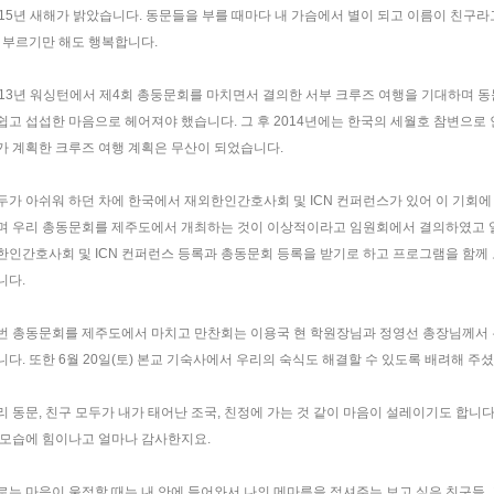
015년 새해가 밝았습니다. 동문들을 부를 때마다 내 가슴에서 별이 되고 이름이 친구라
. 부르기만 해도 행복합니다.
013년 워싱턴에서 제4회 총둥문회를 마치면서 결의한 서부 크루즈 여행을 기대하며 
쉽고 섭섭한 마음으로 헤어져야 했습니다. 그 후 2014년에는 한국의 세월호 참변으로 
가 계획한 크루즈 여행 계획은 무산이 되었습니다.
두가 아쉬워 하던 차에 한국에서 재외한인간호사회 및 ICN 컨퍼런스가 있어 이 기회에
며 우리 총동문회를 제주도에서 개최하는 것이 이상적이라고 임원회에서 결의하였고 
한인간호사회 및 ICN 컨퍼런스 등록과 총동문회 등록을 받기로 하고 프로그램을 함께
니다.
번 총동문회를 제주도에서 마치고 만찬회는 이용국 현 학원장님과 정영선 총장님께서 
니다. 또한 6월 20일(토) 본교 기숙사에서 우리의 숙식도 해결할 수 있도록 배려해 주
리 동문, 친구 모두가 내가 태어난 조국, 친정에 가는 것 같이 마음이 설레이기도 합니
 모습에 힘이나고 얼마나 감사한지요.
로는 마음이 울적할 때는 내 안에 들어와서 나의 메마름을 적셔주는 보고 싶은 친구들, 