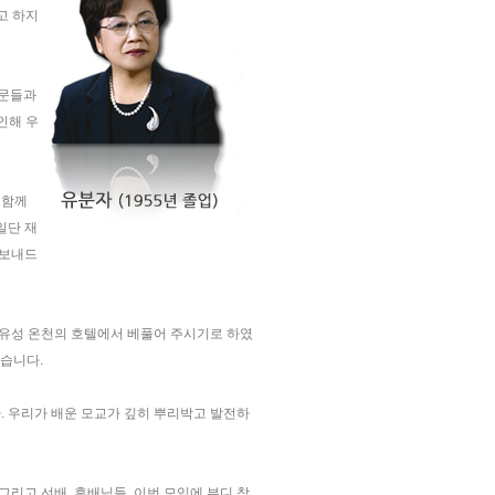
고 하지
동문들과
인해 우
 함께
일단 재
 보내드
유성 온천의 호텔에서 베풀어 주시기로 하였
셨습니다.
다. 우리가 배운 모교가 깊히 뿌리박고 발전하
그리고 선배, 후배님들. 이번 모임에 부디 참